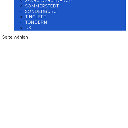
SAXBURG-BÜLDERUP
SOMMERSTEDT
SONDERBURG
TINGLEFF
TONDERN
UK
Seite wählen