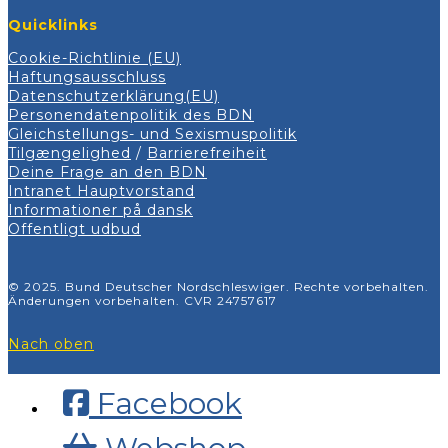
Quicklinks
Cookie-Richtlinie (EU)
Haftungsausschluss
Datenschutzerklärung(EU)
Personendatenpolitik des BDN
Gleichstellungs- und Sexismuspolitik
Tilgængelighed
/
Barrierefreiheit
Deine Frage an den BDN
Intranet Hauptvorstand
Informationer på dansk
Offentligt udbud
© 2025. Bund Deutscher Nordschleswiger. Rechte vorbehalten.
Änderungen vorbehalten. CVR 24757617
Nach oben
Facebook