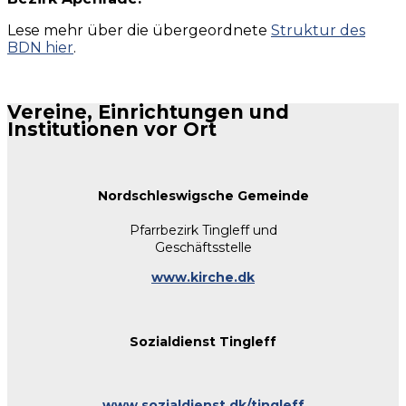
Lese mehr über die übergeordnete
Struktur des
BDN hier
.
Vereine, Einrichtungen und
Institutionen vor Ort
Nordschleswigsche Gemeinde
Pfarrbezirk Tingleff und
Geschäftsstelle
www.kirche.dk
Sozialdienst Tingleff
www.sozialdienst.dk/tingleff