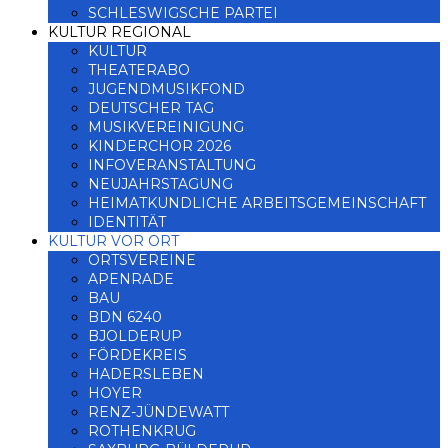
SCHLESWIGSCHE PARTEI
KULTUR REGIONAL
KULTUR
THEATERABO
JUGENDMUSIKFOND
DEUTSCHER TAG
MUSIKVEREINIGUNG
KINDERCHOR 2026
INFOVERANSTALTUNG
NEUJAHRSTAGUNG
HEIMATKUNDLICHE ARBEITSGEMEINSCHAFT
IDENTITÄT
KULTUR VOR ORT
ORTSVEREINE
APENRADE
BAU
BDN 6240
BJOLDERUP
FÖRDEKREIS
HADERSLEBEN
HOYER
RENZ-JÜNDEWATT
ROTHENKRUG