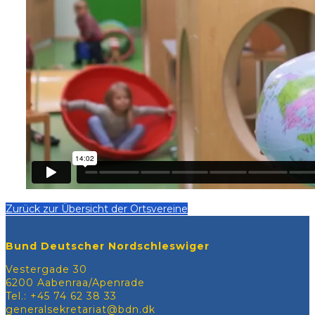
Zurück zur Übersicht der Ortsvereine
Bund Deutscher Nordschleswiger
Vestergade 30
6200 Aabenraa/Apenrade
Tel.: +45 74 62 38 33
generalsekretariat@bdn.dk