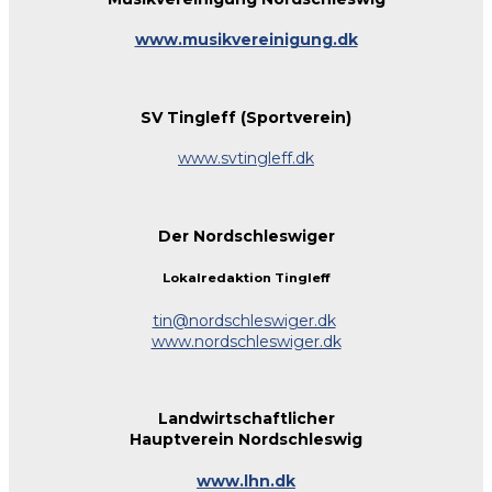
www.musikvereinigung.dk
SV Tingleff (Sportverein)
www.svtingleff.dk
Der Nordschleswiger
Lokalredaktion Tingleff
tin@nordschleswiger.dk
www.nordschleswiger.dk
Landwirtschaftlicher
Hauptverein Nordschleswig
www.lhn.dk