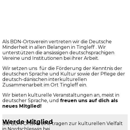
Als BDN-Ortsverein vertreten wir die Deutsche
Minderheit in allen Belangen in Tingleff .
Wir
unterstützen die ansässigen deutschsprachigen
Vereine und Institutionen bei ihrer Arbeit.
Wir setzen uns für die Förderung der Kenntnis der
deutschen Sprache und Kultur sowie der Pflege der
deutsch-dänischen interkulturellen
Zusammenarbeit im Ort Tingleff ein.
Wir bieten kulturelle Veranstaltungen an, meist in
deutscher Sprache, und
freuen uns auf dich als
neues Mitglied!
Werde Mitglied
Die BDN Ortsvereine tragen zur kulturellen Vielfalt
in Nordschleswig bei.