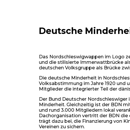
Deutsche Minderhe
Das Nordschleswigwappen im Logo ze
und die stilisierte Immerwattbrücke al
deutschen Volksgruppe als Brücke zwi
Die deutsche Minderheit in Nordschles
Volksabstimmung im Jahre 1920 und u
Mitglieder die integrierter Teil der dän
Der Bund Deutscher Nordschleswiger i
Minderheit. Gleichzeitig ist der BDN mi
und rund 3.000 Mitgliedern lokal verank
Dachorganisation vertritt der BDN di
trägt dazu bei, die Finanzierung von K
Vereinen zu sichern.