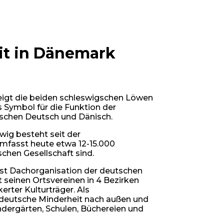
it in Dänemark
igt die beiden schleswigschen Löwen
s Symbol für die Funktion der
schen Deutsch und Dänisch.
wig besteht seit der
mfasst heute etwa 12-15.000
ischen Gesellschaft sind.
st Dachorganisation der deutschen
t seinen Ortsvereinen in 4 Bezirken
erter Kulturträger. Als
e deutsche Minderheit nach außen und
indergärten, Schulen, Büchereien und