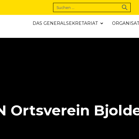
DAS GENERALSEKRETARIAT
ORGANISA
 Ortsverein Bjold