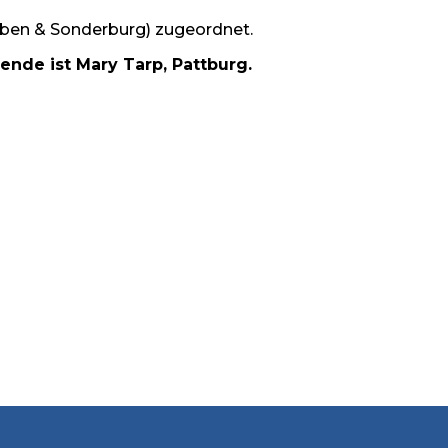
eben & Sonderburg) zugeordnet.
nde ist Mary Tarp, Pattburg.