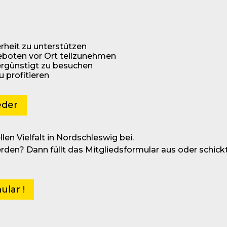
rheit zu unterstützen
geboten vor Ort teilzunehmen
ergünstigt zu besuchen
u profitieren
eder
len Vielfalt in Nordschleswig bei.
rden? Dann füllt das Mitgliedsformular aus oder schick
ular !