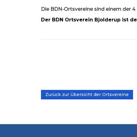
Die BDN-Ortsvereine sind einem der 4
Der BDN Ortsverein Bjolderup ist d
Zurück zur Übersicht der Ortsvereine