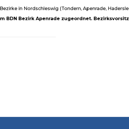
 Bezirke in Nordschleswig (Tondern, Apenrade, Hadersl
em BDN Bezirk Apenrade zugeordnet. Bezirksvorsitze