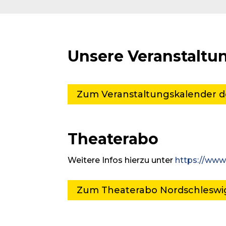
Unsere Veranstaltu
Zum Veranstaltungskalender d
Theaterabo
Weitere Infos hierzu unter
https://www
Zum Theaterabo Nordschleswi