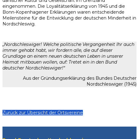
dänischer Kultur und Gesellschaft im Grenzland
eingenommen. Die Loyalitätserklärung von 1945 und die
Bonn-Kopenhagener Erklärungen waren entscheidende
Meilensteine für die Entwicklung der deutschen Minderheit in
Nordschleswig.
„Nordschleswiger! Welche politische Vergangenheit Ihr auch
immer gehabt habt, wir fordern alle, die auf dieser
Grundlage an einem neuen deutschen Leben in unserer
Heimat mitbauen wollen, auf: Tretet ein in den Bund
deutscher Nordschleswiger!“
Aus der Gründungserklärung des Bundes Deutscher
Nordschleswiger (1945)
Zurück zur Übersicht der Ortsvereine