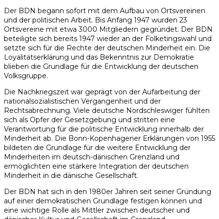
Der BDN begann sofort mit dem Aufbau von Ortsvereinen
und der politischen Arbeit. Bis Anfang 1947 wurden 23
Ortsvereine mit etwa 3000 Mitgliedern gegründet. Der BDN
beteiligte sich bereits 1947 wieder an der Folketingswahl und
setzte sich für die Rechte der deutschen Minderheit ein. Die
Loyalitätserklärung und das Bekenntnis zur Demokratie
blieben die Grundlage für die Entwicklung der deutschen
Volksgruppe.
Die Nachkriegszeit war geprägt von der Aufarbeitung der
nationalsozialistischen Vergangenheit und der
Rechtsabrechnung. Viele deutsche Nordschleswiger fühlten
sich als Opfer der Gesetzgebung und stritten eine
Verantwortung für die politische Entwicklung innerhalb der
Minderheit ab. Die Bonn-Kopenhagener Erklärungen von 1955
bildeten die Grundlage für die weitere Entwicklung der
Minderheiten im deutsch-dänischen Grenzland und
ermöglichten eine stärkere Integration der deutschen
Minderheit in die dänische Gesellschaft.
Der BDN hat sich in den 1980er Jahren seit seiner Gründung
auf einer demokratischen Grundlage festigen können und
eine wichtige Rolle als Mittler zwischen deutscher und