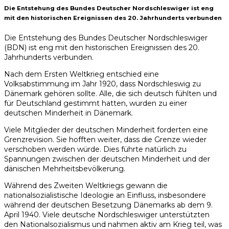
Die Entstehung des Bundes Deutscher Nordschleswiger ist eng
mit den historischen Ereignissen des 20. Jahrhunderts verbunden
Die Entstehung des Bundes Deutscher Nordschleswiger
(BDN) ist eng mit den historischen Ereignissen des 20.
Jahrhunderts verbunden.
Nach dem Ersten Weltkrieg entschied eine
Volksabstimmung im Jahr 1920, dass Nordschleswig zu
Dänemark gehören sollte. Alle, die sich deutsch fühlten und
für Deutschland gestimmt hatten, wurden zu einer
deutschen Minderheit in Dänemark.
Viele Mitglieder der deutschen Minderheit forderten eine
Grenzrevision. Sie hofften weiter, dass die Grenze wieder
verschoben werden würde. Dies führte natürlich zu
Spannungen zwischen der deutschen Minderheit und der
dänischen Mehrheitsbevölkerung.
Während des Zweiten Weltkriegs gewann die
nationalsozialistische Ideologie an Einfluss, insbesondere
während der deutschen Besetzung Dänemarks ab dem 9.
April 1940. Viele deutsche Nordschleswiger unterstützten
den Nationalsozialismus und nahmen aktiv am Krieg teil, was