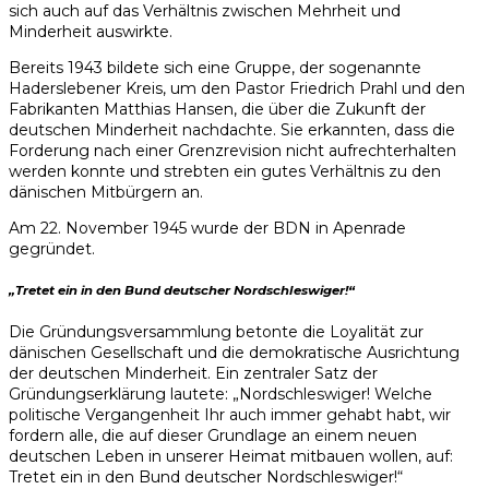
sich auch auf das Verhältnis zwischen Mehrheit und
Minderheit auswirkte.
Bereits 1943 bildete sich eine Gruppe, der sogenannte
Haderslebener Kreis, um den Pastor Friedrich Prahl und den
Fabrikanten Matthias Hansen, die über die Zukunft der
deutschen Minderheit nachdachte. Sie erkannten, dass die
Forderung nach einer Grenzrevision nicht aufrechterhalten
werden konnte und strebten ein gutes Verhältnis zu den
dänischen Mitbürgern an.
Am 22. November 1945 wurde der BDN in Apenrade
gegründet.
„Tretet ein in den Bund deutscher Nordschleswiger!“
Die Gründungsversammlung betonte die Loyalität zur
dänischen Gesellschaft und die demokratische Ausrichtung
der deutschen Minderheit. Ein zentraler Satz der
Gründungserklärung lautete: „Nordschleswiger! Welche
politische Vergangenheit Ihr auch immer gehabt habt, wir
fordern alle, die auf dieser Grundlage an einem neuen
deutschen Leben in unserer Heimat mitbauen wollen, auf:
Tretet ein in den Bund deutscher Nordschleswiger!“