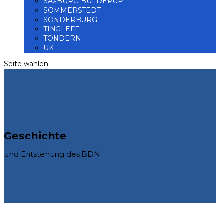
SAXBURG-BÜLDERUP
SOMMERSTEDT
SONDERBURG
TINGLEFF
TONDERN
UK
Seite wählen
Geschichte
und Entstehung des BDN