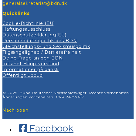
generalsekretariat@bdn.dk
Quicklinks
Cookie-Richtlinie (EU)
Haftungsausschluss
Datenschutzerklärung(EU)
Personendatenpolitik des BDN
Gleichstellungs- und Sexismuspolitik
Tilgængelighed
/
Barrierefreiheit
Deine Frage an den BDN
Intranet Hauptvorstand
Informationer på dansk
Offentligt udbud
© 2025. Bund Deutscher Nordschleswiger. Rechte vorbehalten.
Änderungen vorbehalten. CVR 24757617
Nach oben
Facebook