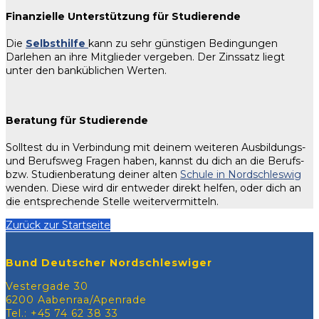
Finanzielle Unterstützung für Studierende
Die
Selbsthilfe
kann zu sehr günstigen Bedingungen
Darlehen an ihre Mitglieder vergeben. Der Zinssatz liegt
unter den banküblichen Werten.
Beratung für Studierende
Solltest du in Verbindung mit deinem weiteren Ausbildungs-
und Berufsweg Fragen haben, kannst du dich an die Berufs-
bzw. Studienberatung deiner alten
Schule in Nordschleswig
wenden. Diese wird dir entweder direkt helfen, oder dich an
die entsprechende Stelle weitervermitteln.
Zurück zur Startseite
Bund Deutscher Nordschleswiger
Vestergade 30
6200 Aabenraa/Apenrade
Tel.: +45 74 62 38 33