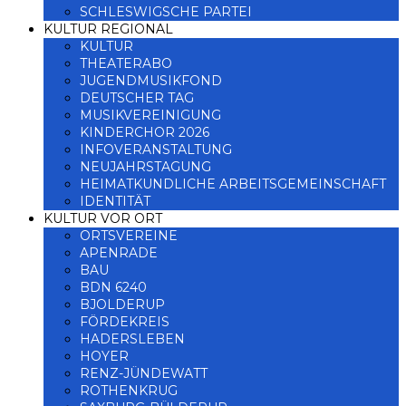
SCHLESWIGSCHE PARTEI
KULTUR REGIONAL
KULTUR
THEATERABO
JUGENDMUSIKFOND
DEUTSCHER TAG
MUSIKVEREINIGUNG
KINDERCHOR 2026
INFOVERANSTALTUNG
NEUJAHRSTAGUNG
HEIMATKUNDLICHE ARBEITSGEMEINSCHAFT
IDENTITÄT
KULTUR VOR ORT
ORTSVEREINE
APENRADE
BAU
BDN 6240
BJOLDERUP
FÖRDEKREIS
HADERSLEBEN
HOYER
RENZ-JÜNDEWATT
ROTHENKRUG