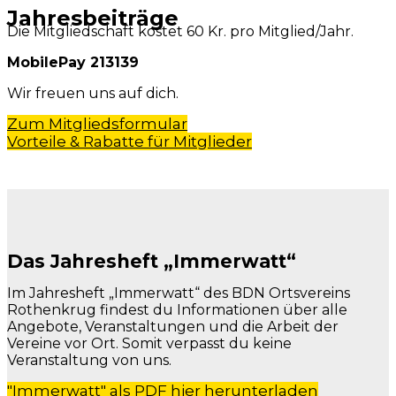
Jahresbeiträge
Die Mitgliedschaft kostet 60 Kr. pro Mitglied/Jahr.
M
obilePay 213139
Wir freuen uns auf dich.
Zum Mitgliedsformular
Vorteile & Rabatte für Mitglieder
Das Jahresheft „Immerwatt“
Im Jahresheft „Immerwatt“ des BDN Ortsvereins
Rothenkrug findest du Informationen über alle
Angebote, Veranstaltungen und die Arbeit der
Vereine vor Ort. Somit verpasst du keine
Veranstaltung von uns.
"Immerwatt" als PDF hier herunterladen