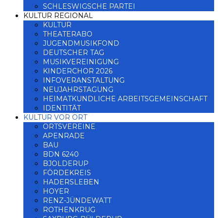
SCHLESWIGSCHE PARTEI
KULTUR REGIONAL
KULTUR
THEATERABO
JUGENDMUSIKFOND
DEUTSCHER TAG
MUSIKVEREINIGUNG
KINDERCHOR 2026
INFOVERANSTALTUNG
NEUJAHRSTAGUNG
HEIMATKUNDLICHE ARBEITSGEMEINSCHAFT
IDENTITÄT
KULTUR VOR ORT
ORTSVEREINE
APENRADE
BAU
BDN 6240
BJOLDERUP
FÖRDEKREIS
HADERSLEBEN
HOYER
RENZ-JÜNDEWATT
ROTHENKRUG