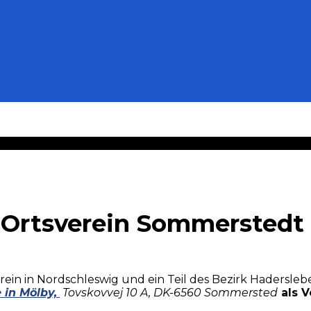
 Ortsverein Sommerstedt
rein in Nordschleswig und ein Teil des Bezirk Hadersleb
 in Mölby,
Tovskovvej 10 A, DK-6560 Sommersted
als 