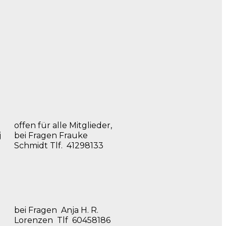
offen für alle Mitglieder,
j
bei Fragen Frauke
Schmidt Tlf. 41298133
bei Fragen Anja H. R.
Lorenzen Tlf 60458186