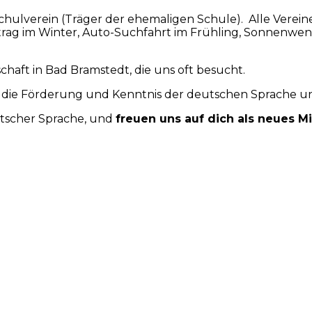
Schulverein (Träger der ehemaligen Schule). Alle Verei
rtrag im Winter, Auto-Suchfahrt im Frühling, Sonnenwend
haft in Bad Bramstedt, die uns oft besucht.
r die Förderung und Kenntnis der deutschen Sprache un
utscher Sprache, und
freuen uns auf dich als neues Mi