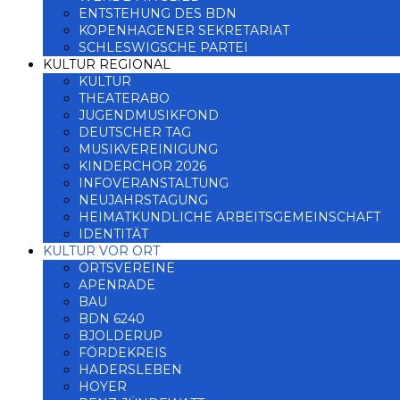
ENTSTEHUNG DES BDN
KOPENHAGENER SEKRETARIAT
SCHLESWIGSCHE PARTEI
KULTUR REGIONAL
KULTUR
THEATERABO
JUGENDMUSIKFOND
DEUTSCHER TAG
MUSIKVEREINIGUNG
KINDERCHOR 2026
INFOVERANSTALTUNG
NEUJAHRSTAGUNG
HEIMATKUNDLICHE ARBEITSGEMEINSCHAFT
IDENTITÄT
KULTUR VOR ORT
ORTSVEREINE
APENRADE
BAU
BDN 6240
BJOLDERUP
FÖRDEKREIS
HADERSLEBEN
HOYER