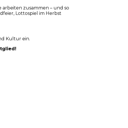
ne arbeiten zusammen – und so
feier, Lottospiel im Herbst
d Kultur ein.
tglied!