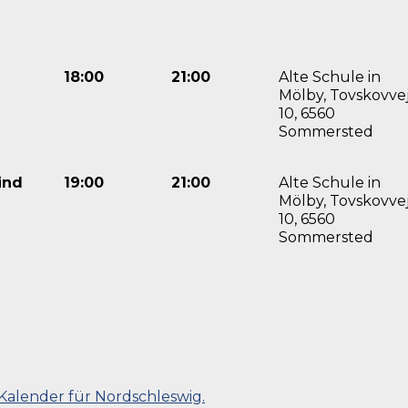
18:00
21:00
Alte Schule in
Mölby, Tovskovve
10, 6560
Sommersted
ind
19:00
21:00
Alte Schule in
Mölby, Tovskovve
10, 6560
Sommersted
Kalender für Nordschleswig.