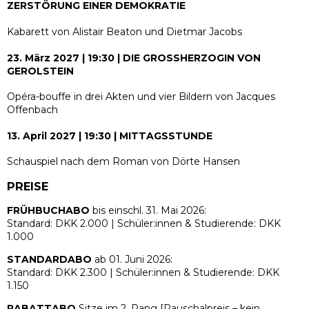
ZERSTÖRUNG EINER DEMOKRATIE
Kabarett von Alistair Beaton und Dietmar Jacobs
23. März 2027 | 19:30 |
DIE GROSSHERZOGIN VON
GEROLSTEIN
Opéra-bouffe in drei Akten und vier Bildern von Jacques
Offenbach
13. April 2027 | 19:30 |
MITTAGSSTUNDE
Schauspiel nach dem Roman von Dörte Hansen
PREISE
FRÜHBUCHABO
bis einschl. 31. Mai 2026:
Standard: DKK 2.000 | Schüler:innen & Studierende: DKK
1.000
STANDARDABO
ab 01. Juni 2026:
Standard: DKK 2.300 | Schüler:innen & Studierende: DKK
1.150
RABATTABO
Sitze im 2. Rang [Pauschalpreis – kein