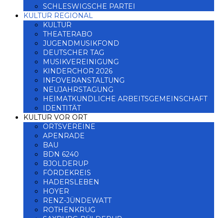
SCHLESWIGSCHE PARTEI
KULTUR REGIONAL
KULTUR
THEATERABO
JUGENDMUSIKFOND
DEUTSCHER TAG
MUSIKVEREINIGUNG
KINDERCHOR 2026
INFOVERANSTALTUNG
NEUJAHRSTAGUNG
HEIMATKUNDLICHE ARBEITSGEMEINSCHAFT
IDENTITÄT
KULTUR VOR ORT
ORTSVEREINE
APENRADE
BAU
BDN 6240
BJOLDERUP
FÖRDEKREIS
HADERSLEBEN
HOYER
RENZ-JÜNDEWATT
ROTHENKRUG