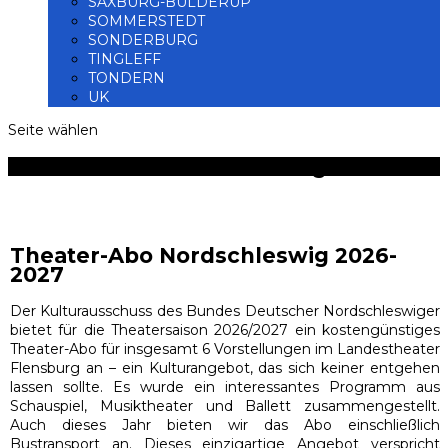
SAXBURG-BÜLDERUP
SOMMERSTEDT
SONDERBURG
TINGLEFF
TONDERN
UK
Seite wählen
Theater-Abo Nordschleswig
Theater-Abo Nordschleswig 2026-
2027
Der Kulturausschuss des Bundes Deutscher Nordschleswiger
bietet für die Theatersaison 2026/2027 ein kostengünstiges
Theater-Abo für insgesamt 6 Vorstellungen im Landestheater
Flensburg an – ein Kulturangebot, das sich keiner entgehen
lassen sollte. Es wurde ein interessantes Programm aus
Schauspiel, Musiktheater und Ballett zusammengestellt.
Auch dieses Jahr bieten wir das Abo einschließlich
Bustransport an. Dieses einzigartige Angebot verspricht