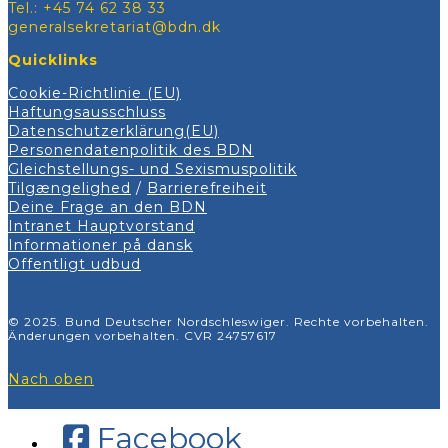
Tel.: +45 74 62 38 33
generalsekretariat@bdn.dk
Quicklinks
Cookie-Richtlinie (EU)
Haftungsausschluss
Datenschutzerklärung(EU)
Personendatenpolitik des BDN
Gleichstellungs- und Sexismuspolitik
Tilgængelighed
/
Barrierefreiheit
Deine Frage an den BDN
Intranet Hauptvorstand
Informationer på dansk
Offentligt udbud
© 2025. Bund Deutscher Nordschleswiger. Rechte vorbehalten.
Änderungen vorbehalten. CVR 24757617
Nach oben
Facebook