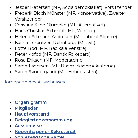
Jesper Petersen (MF, Socialdemokratiet), Vorsitzender
Frederik Bloch Münster (MF, Konservative), Zweiter
Vorsitzender
Christina Sade Olumeko (MF, Alternativet)
Hans Christian Schmidt (MF, Venstre)
Helena Artmann Andresen (MF, Liberal Alliance)
Karina Lorentzen Dehnhardt (MF, SF)
Lotte Rod (MF, Radikale Venstre)
Peter Kofod (MF, Dansk Folkeparti)
Rosa Eriksen (MF, Moderaterne)
Søren Espersen (MF, Danmarksdemokraterne)
Søren Søndergaard (MF, Enhedslisten)
Homepage des Ausschusses
Organigramm
Mitglieder
Hauptvorstand
Delegiertenversammlung
Ausschüsse
Kopenhagener Sekretariat
Schleswigsche Partei