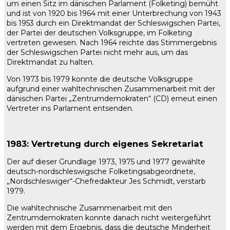
um einen Sitz im dänischen Parlament (Folketing) bemüht
und ist von 1920 bis 1964 mit einer Unterbrechung von 1943
bis 1953 durch ein Direktmandat der Schleswigschen Partei,
der Partei der deutschen Volksgruppe, im Folketing
vertreten gewesen. Nach 1964 reichte das Stimmergebnis
der Schleswigschen Partei nicht mehr aus, um das
Direktmandat zu halten.
Von 1973 bis 1979 konnte die deutsche Volksgruppe
aufgrund einer wahltechnischen Zusammenarbeit mit der
dänischen Partei „Zentrumdemokraten“ (CD) erneut einen
Vertreter ins Parlament entsenden.
1983: Vertretung durch eigenes Sekretariat
Der auf dieser Grundlage 1973, 1975 und 1977 gewählte
deutsch-nordschleswigsche Folketingsabgeordnete,
„Nordschleswiger“-Chefredakteur Jes Schmidt, verstarb
1979.
Die wahltechnische Zusammenarbeit mit den
Zentrumdemokraten konnte danach nicht weitergeführt
werden mit dem Ergebnis, dass die deutsche Minderheit