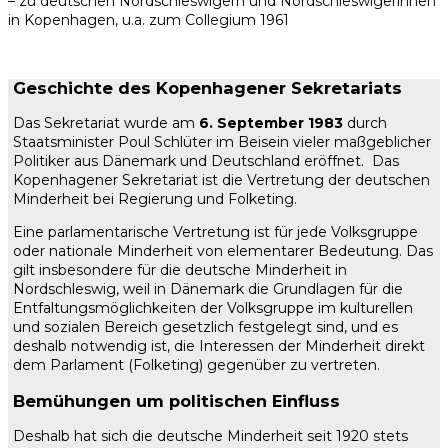
– zu deutschen Nordschleswigern und Nordschleswigerinnen
in Kopenhagen, u.a. zum Collegium 1961
Geschichte des Kopenhagener Sekretariats
Das Sekretariat wurde am
6. September 1983
durch
Staatsminister Poul Schlüter im Beisein vieler maßgeblicher
Politiker aus Dänemark und Deutschland eröffnet. Das
Kopenhagener Sekretariat ist die Vertretung der deutschen
Minderheit bei Regierung und Folketing.
Eine parlamentarische Vertretung ist für jede Volksgruppe
oder nationale Minderheit von elementarer Bedeutung. Das
gilt insbesondere für die deutsche Minderheit in
Nordschleswig, weil in Dänemark die Grundlagen für die
Entfaltungsmöglichkeiten der Volksgruppe im kulturellen
und sozialen Bereich gesetzlich festgelegt sind, und es
deshalb notwendig ist, die Interessen der Minderheit direkt
dem Parlament (Folketing) gegenüber zu vertreten.
Bemühungen um politischen Einfluss
Deshalb hat sich die deutsche Minderheit seit 1920 stets