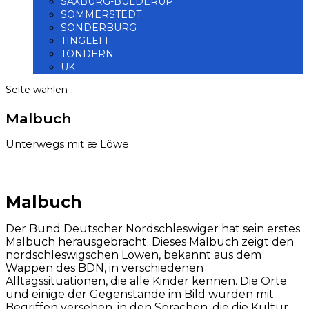
SAXBURG-BÜLDERUP
SOMMERSTEDT
SONDERBURG
TINGLEFF
TONDERN
UK
Seite wählen
Malbuch
Unterwegs mit æ Löwe
Malbuch
Der Bund Deutscher Nordschleswiger hat sein erstes
Malbuch herausgebracht. Dieses Malbuch zeigt den
nordschleswigschen Löwen, bekannt aus dem
Wappen des BDN, in verschiedenen
Alltagssituationen, die alle Kinder kennen. Die Orte
und einige der Gegenstände im Bild wurden mit
Begriffen versehen, in den Sprachen, die die Kultur